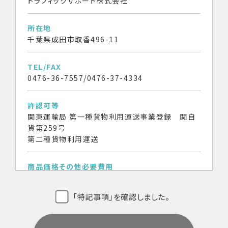
トラフィックサポート株式会社
所在地
千葉県成田市取香496-11
TEL/FAX
0476-36-7557/0476-37-4334
許認可等
関東運輸局 第一種貨物利用運送事業登録 関自
貨第259号
第二種貨物利用運送
商品価格その他必要費用
商品・サービスの価格はすべて消費税別です。
「特記事項」を確認しました。
代金の支払時期及び方法
銀行振込による先払い