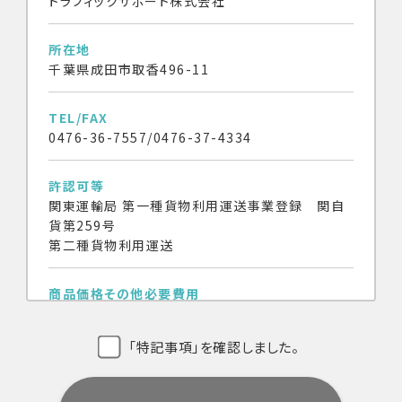
トラフィックサポート株式会社
所在地
千葉県成田市取香496-11
TEL/FAX
0476-36-7557/0476-37-4334
許認可等
関東運輸局 第一種貨物利用運送事業登録 関自
貨第259号
第二種貨物利用運送
商品価格その他必要費用
商品・サービスの価格はすべて消費税別です。
「特記事項」を確認しました。
代金の支払時期及び方法
銀行振込による先払い